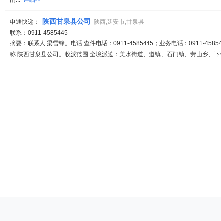
南...
详细>>
陕西甘泉县公司
申通快递：
陕西,延安市,甘泉县
联系：0911-4585445
摘要：联系人:梁雪锋。电话:查件电话：0911-4585445；业务电话：0911-45854
称:陕西甘泉县公司。收派范围:全境派送：美水街道、道镇、石门镇、劳山乡、下