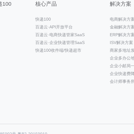
100
核心产品
解决方案
快递100
电商解决方
百递云·API开放平台
金融解决方
百递云·电商快递管家SaaS
ERP解决方
百递云·企业快递管理SaaS
ISV解决方案
快递100收件端/快递超市
商家多地址
企业多办公
企业小邮局
企业快递费
会计师事务