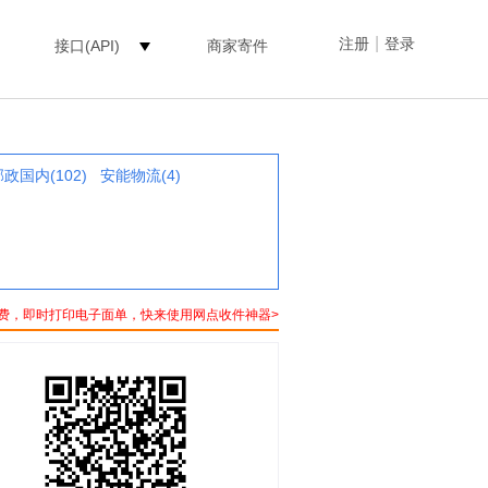
|
注册
登录
接口(API)
商家寄件
政国内(102)
安能物流(4)
费，即时打印电子面单，快来使用网点收件神器>