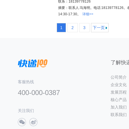
联系：18139778126
摘要：联系人:马海明。电话:18139778126。
14:30-17:30。
详细>>
1
2
3
下一页
了解快递
公司简介
客服热线
企业文化
400-000-0387
发展历程
核心产品
加入我们
关注我们
联系我们