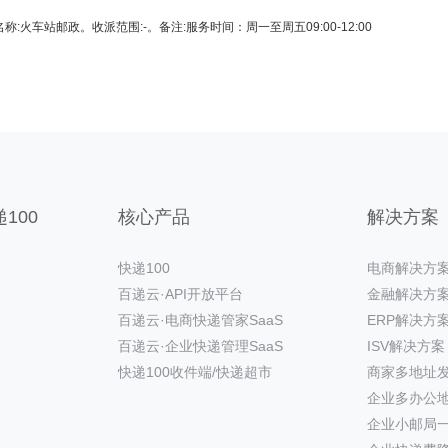
名称:火车站邮政。收派范围:-。备注:服务时间：周一至周五09:00-12:00
100
核心产品
解决方案
快递100
电商解决方
百递云·API开放平台
金融解决方
百递云·电商快递管家SaaS
ERP解决方
百递云·企业快递管理SaaS
ISV解决方案
快递100收件端/快递超市
商家多地址
企业多办公
企业小邮局