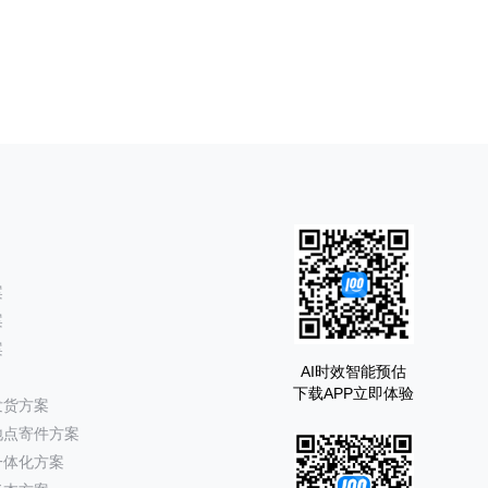
案
案
案
AI时效智能预估
下载APP立即体验
发货方案
地点寄件方案
一体化方案