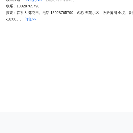
联系：13028765790
摘要：联系人:郑克田。电话:13028765790。名称:天苑小区。收派范围:全境。备注
-18:00。。
详细>>