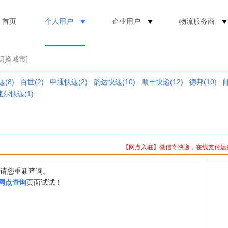
首页
个人用户
企业用户
物流服务商
[切换城市]
(8)
百世(2)
申通快递(2)
韵达快递(10)
顺丰快递(12)
德邦(10)
邮
速尔快递(1)
【网点入驻】微信寄快递，在线支付运
，请您重新查询。
0网点查询
页面试试！