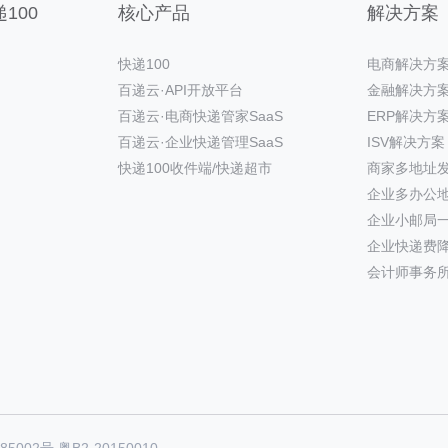
100
核心产品
解决方案
快递100
电商解决方
百递云·API开放平台
金融解决方
百递云·电商快递管家SaaS
ERP解决方
百递云·企业快递管理SaaS
ISV解决方案
快递100收件端/快递超市
商家多地址
企业多办公
企业小邮局
企业快递费
会计师事务