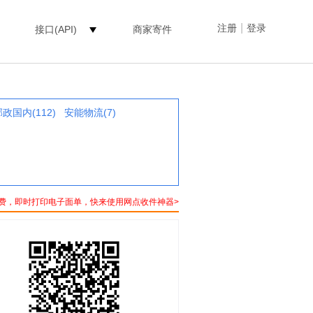
|
注册
登录
接口(API)
商家寄件
政国内(112)
安能物流(7)
费，即时打印电子面单，快来使用网点收件神器>