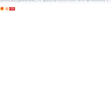
深圳前海百递网络有限公司 版权所有©2010-
2026
粤ICP备14085002号