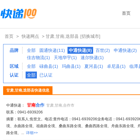
首页
首页
>
快递网点
> 甘肃,甘南,迭部县
[切换城市]
品牌
全部
圆通快递(11)
中通快递(8)
百世(2)
申通快递(2)
佳吉物流(1)
天地华宇(1)
速尔快递(1)
区域
全部
碌曲县(1)
玛曲县(1)
夏河县(1)
卓尼县(1)
临潭县
认证
全部
已认证
甘肃,甘南,迭部县快递信息
甘南
合作
中通快递：
甘肃,甘南,合作市
联系：0941-6939206
摘要：联系人:焦世文。电话:查件电话：0941-6939206业务电话：0941-693920
境、永曲路全境、祖曲路全境、桑曲东路全境、桑曲西路全境、舟曲东路全境、
路全境、...
详细>>