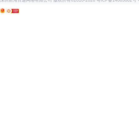
深圳前海百递网络有限公司 版权所有©2010-
2026
粤ICP备14085002号