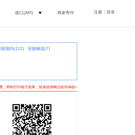
|
注册
登录
接口(API)
商家寄件
政国内(112)
安能物流(7)
费，即时打印电子面单，快来使用网点收件神器>