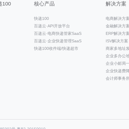
100
核心产品
解决方案
快递100
电商解决方
百递云·API开放平台
金融解决方
百递云·电商快递管家SaaS
ERP解决方
百递云·企业快递管理SaaS
ISV解决方案
快递100收件端/快递超市
商家多地址
企业多办公
企业小邮局
企业快递费
会计师事务