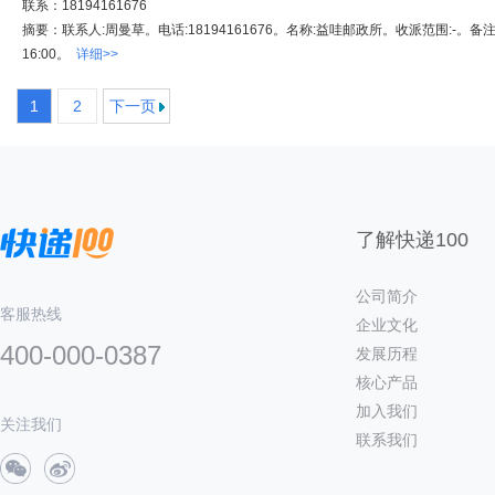
联系：18194161676
摘要：联系人:周曼草。电话:18194161676。名称:益哇邮政所。收派范围:-。备注
16:00。
详细>>
1
2
下一页
了解快递100
公司简介
客服热线
企业文化
400-000-0387
发展历程
核心产品
加入我们
关注我们
联系我们