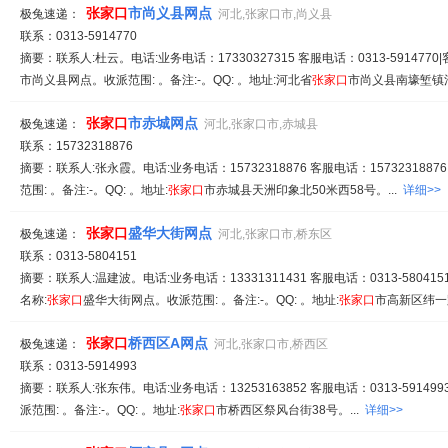
张家
口
市尚义县网点
极兔速递：
河北,张家口市,尚义县
联系：0313-5914770
摘要：联系人:杜云。电话:业务电话：17330327315 客服电话：0313-5914770|客
市尚义县网点。收派范围: 。备注:-。QQ: 。地址:河北省
张家
口
市尚义县南壕堑镇河
张家
口
市赤城网点
极兔速递：
河北,张家口市,赤城县
联系：15732318876
摘要：联系人:张永霞。电话:业务电话：15732318876 客服电话：1573231887
范围: 。备注:-。QQ: 。地址:
张家
口
市赤城县天洲印象北50米西58号。...
详细>>
张家
口
盛华大街网点
极兔速递：
河北,张家口市,桥东区
联系：0313-5804151
摘要：联系人:温建波。电话:业务电话：13331311431 客服电话：0313-5804151
名称:
张家
口
盛华大街网点。收派范围: 。备注:-。QQ: 。地址:
张家
口
市高新区纬一路
张家
口
桥西区A网点
极兔速递：
河北,张家口市,桥西区
联系：0313-5914993
摘要：联系人:张东伟。电话:业务电话：13253163852 客服电话：0313-591499
派范围: 。备注:-。QQ: 。地址:
张家
口
市桥西区祭风台街38号。...
详细>>