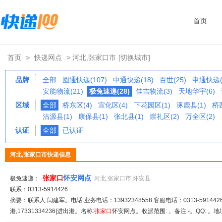
首页
首页
>
快递网点
> 河北,张家口市
[切换城市]
品牌
全部
圆通快递(107)
中通快递(18)
百世(25)
申通快递(
安能物流(21)
极兔速递(28)
佳吉物流(3)
天地华宇(6)
区域
全部
桥东区(4)
宣化区(4)
下花园区(1)
涿鹿县(1)
桥西
沽源县(1)
康保县(1)
张北县(1)
崇礼区(2)
万全区(2)
认证
全部
已认证
河北,张家口市快递信息
张家
口
怀安网点
极兔速递：
河北,张家口市,怀安县
联系：0313-5914426
摘要：联系人:闫建军。电话:业务电话：13932348558 客服电话：0313-5914426|
港,17331334236|进出港。名称:
张家
口
怀安网点。收派范围: 。备注:-。QQ: 。地