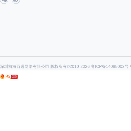
深圳前海百递网络有限公司 版权所有©2010-
2026
粤ICP备14085002号