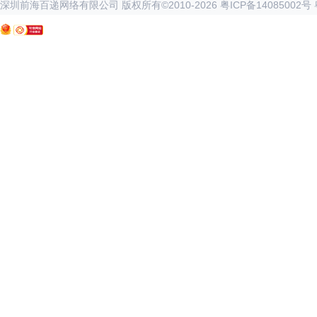
深圳前海百递网络有限公司 版权所有©2010-
2026
粤ICP备14085002号