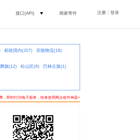
|
注册
登录
接口(API)
商家寄件
)
邮政国内(257)
安能物流(18)
腾旗(12)
松山区(8)
巴林左旗(1)
费，即时打印电子面单，快来使用网点收件神器>