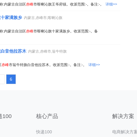
9。名称:内蒙古自治区
赤峰
市喀喇沁旗王爷府镇。收派范围:-。备注:-。
详细>>
旗十家满族乡
内蒙古,赤峰市,喀喇沁旗
2。名称:内蒙古自治区
赤峰
市喀喇沁旗十家满族乡。收派范围:-。备
旗白音他拉苏木
内蒙古,赤峰市,翁牛特旗
区
赤峰
市翁牛特旗白音他拉苏木。收派范围:-。备注:-。
详细>>
5
6
100
核心产品
解决方案
快递100
电商解决方