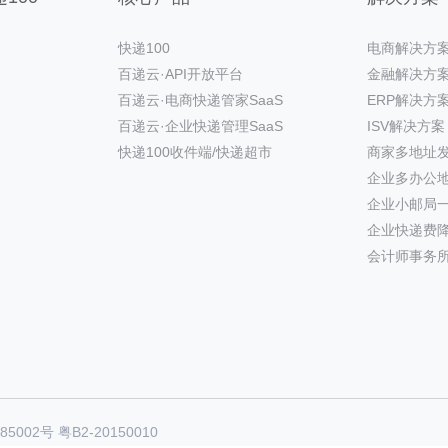
快递100
电商解决方
百递云·API开放平台
金融解决方
百递云·电商快递管家SaaS
ERP解决方
百递云·企业快递管理SaaS
ISV解决方案
快递100收件端/快递超市
商家多地址
企业多办公
企业小邮局
企业快递费
会计师事务
85002号
粤B2-20150010