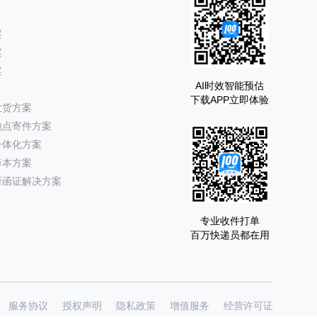
案
案
案
AI时效智能预估
下载APP立即体验
发货方案
地点寄件方案
一体化方案
降本方案
所函证解决方案
专业收件打单
百万快递员都在用
服务协议
授权声明
隐私政策
增值服务
经营许可证