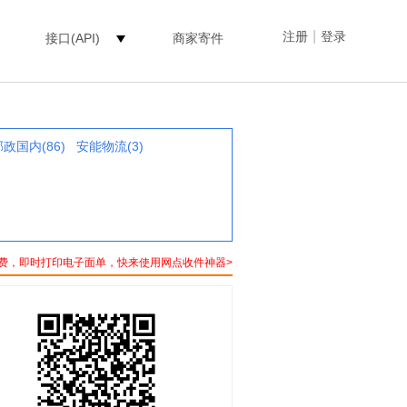
|
注册
登录
接口(API)
商家寄件
邮政国内(86)
安能物流(3)
费，即时打印电子面单，快来使用网点收件神器>