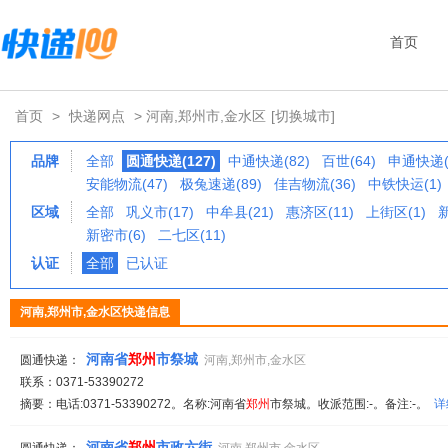
首页
首页
>
快递网点
> 河南,郑州市,金水区
[切换城市]
品牌
全部
圆通快递(127)
中通快递(82)
百世(64)
申通快递(
安能物流(47)
极兔速递(89)
佳吉物流(36)
中铁快运(1)
区域
全部
巩义市(17)
中牟县(21)
惠济区(11)
上街区(1)
新
新密市(6)
二七区(11)
认证
全部
已认证
河南,郑州市,金水区快递信息
河南省
郑州
市祭城
圆通快递：
河南,郑州市,金水区
联系：0371-53390272
摘要：电话:0371-53390272。名称:河南省
郑州
市祭城。收派范围:-。备注:-。
详
河南省
郑州
市政六街