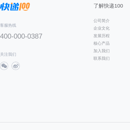
了解快递100
公司简介
客服热线
企业文化
400-000-0387
发展历程
核心产品
加入我们
关注我们
联系我们