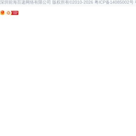
深圳前海百递网络有限公司 版权所有©2010-
2026
粤ICP备14085002号