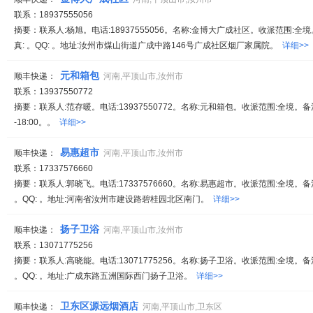
联系：18937555056
摘要：联系人:杨旭。电话:18937555056。名称:金博大广成社区。收派范围:全境。备
真: 。QQ: 。地址:汝州市煤山街道广成中路146号广成社区烟厂家属院。
详细>>
元和箱包
顺丰快递：
河南,平顶山市,汝州市
联系：13937550772
摘要：联系人:范存暖。电话:13937550772。名称:元和箱包。收派范围:全境。备注
-18:00。。
详细>>
易惠超市
顺丰快递：
河南,平顶山市,汝州市
联系：17337576660
摘要：联系人:郭晓飞。电话:17337576660。名称:易惠超市。收派范围:全境。备注:服
。QQ: 。地址:河南省汝州市建设路碧桂园北区南门。
详细>>
扬子卫浴
顺丰快递：
河南,平顶山市,汝州市
联系：13071775256
摘要：联系人:高晓能。电话:13071775256。名称:扬子卫浴。收派范围:全境。备注:服
。QQ: 。地址:广成东路五洲国际西门扬子卫浴。
详细>>
卫东区源远烟酒店
顺丰快递：
河南,平顶山市,卫东区