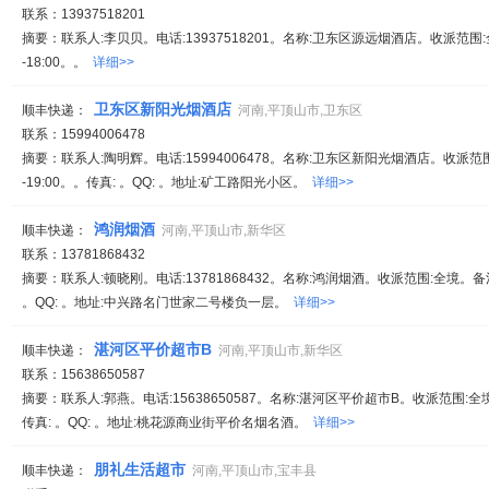
联系：13937518201
摘要：联系人:李贝贝。电话:13937518201。名称:卫东区源远烟酒店。收派范围:全
-18:00。。
详细>>
卫东区新阳光烟酒店
顺丰快递：
河南,平顶山市,卫东区
联系：15994006478
摘要：联系人:陶明辉。电话:15994006478。名称:卫东区新阳光烟酒店。收派范围
-19:00。。传真: 。QQ: 。地址:矿工路阳光小区。
详细>>
鸿润烟酒
顺丰快递：
河南,平顶山市,新华区
联系：13781868432
摘要：联系人:顿晓刚。电话:13781868432。名称:鸿润烟酒。收派范围:全境。备注:服
。QQ: 。地址:中兴路名门世家二号楼负一层。
详细>>
湛河区平价超市B
顺丰快递：
河南,平顶山市,新华区
联系：15638650587
摘要：联系人:郭燕。电话:15638650587。名称:湛河区平价超市B。收派范围:全境。
传真: 。QQ: 。地址:桃花源商业街平价名烟名酒。
详细>>
朋礼生活超市
顺丰快递：
河南,平顶山市,宝丰县