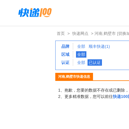
首页
>
快递网点
> 河南,鹤壁市
[切换
品牌
全部
顺丰快递(1)
区域
全部
认证
全部
已认证
河南,鹤壁市快递信息
1、抱歉，您要的数据不存在或已删除
2、更多精准数据，您可以前往
快递10