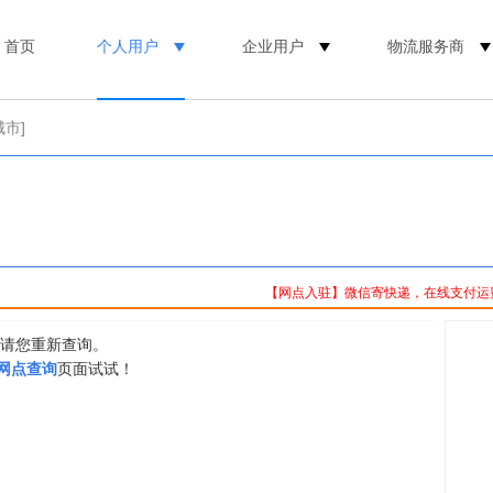
首页
个人用户
企业用户
物流服务商
城市]
【网点入驻】微信寄快递，在线支付运
，请您重新查询。
0网点查询
页面试试！