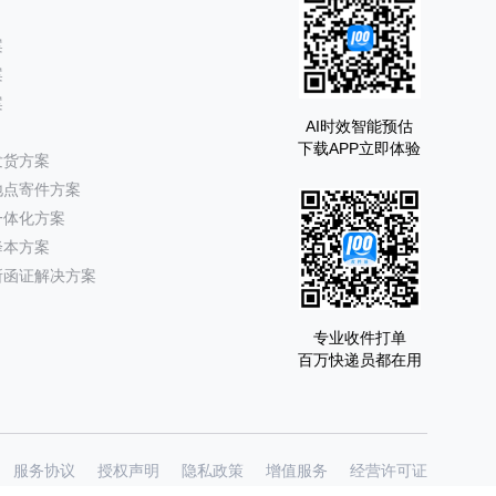
案
案
案
AI时效智能预估
下载APP立即体验
发货方案
地点寄件方案
一体化方案
降本方案
所函证解决方案
专业收件打单
百万快递员都在用
服务协议
授权声明
隐私政策
增值服务
经营许可证