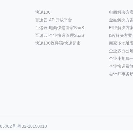
快递100
电商解决方
百递云·API开放平台
金融解决方
百递云·电商快递管家SaaS
ERP解决方
百递云·企业快递管理SaaS
ISV解决方案
快递100收件端/快递超市
商家多地址
企业多办公
企业小邮局
企业快递费
会计师事务
85002号
粤B2-20150010