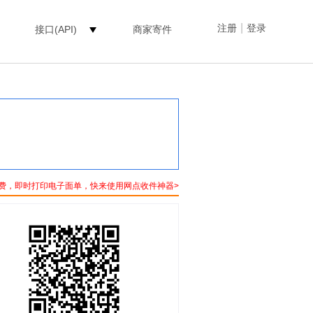
|
注册
登录
接口(API)
商家寄件
费，即时打印电子面单，快来使用网点收件神器>