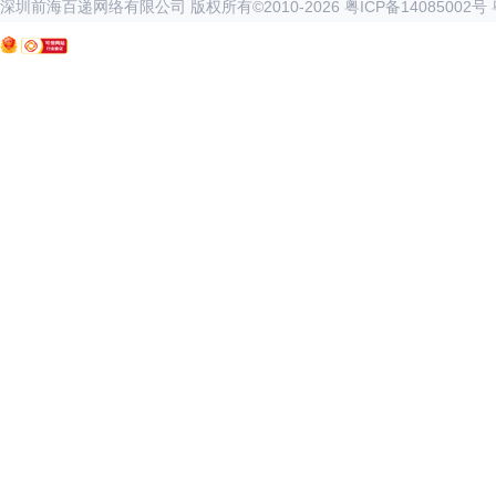
深圳前海百递网络有限公司 版权所有©2010-
2026
粤ICP备14085002号