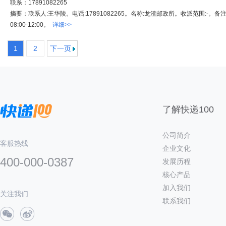
联系：17891082265
摘要：联系人:王华陵。电话:17891082265。名称:龙渣邮政所。收派范围:-。备
08:00-12:00。
详细>>
1
2
下一页
了解快递100
公司简介
客服热线
企业文化
400-000-0387
发展历程
核心产品
加入我们
关注我们
联系我们