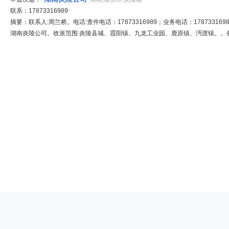
联系：17873316989
摘要：联系人:周兰桥。电话:查件电话：17873316989；业务电话：1787331698
湖南炎陵公司。收派范围:炎陵县城、霞阳镇、九龙工业园、鹿原镇、沔渡镇。。备