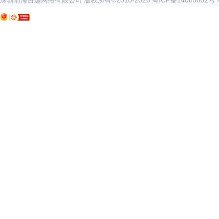
深圳前海百递网络有限公司 版权所有©2010-
2026
粤ICP备14085002号