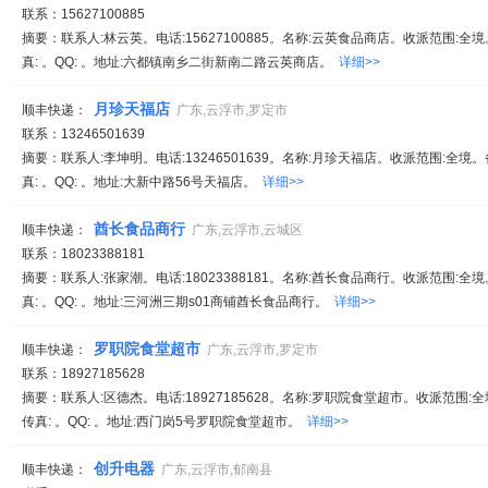
联系：15627100885
摘要：联系人:林云英。电话:15627100885。名称:云英食品商店。收派范围:全境。备
真: 。QQ: 。地址:六都镇南乡二街新南二路云英商店。
详细>>
月珍天福店
顺丰快递：
广东,云浮市,罗定市
联系：13246501639
摘要：联系人:李坤明。电话:13246501639。名称:月珍天福店。收派范围:全境。备注
真: 。QQ: 。地址:大新中路56号天福店。
详细>>
酋长食品商行
顺丰快递：
广东,云浮市,云城区
联系：18023388181
摘要：联系人:张家潮。电话:18023388181。名称:酋长食品商行。收派范围:全境。备
真: 。QQ: 。地址:三河洲三期s01商铺酋长食品商行。
详细>>
罗职院食堂超市
顺丰快递：
广东,云浮市,罗定市
联系：18927185628
摘要：联系人:区德杰。电话:18927185628。名称:罗职院食堂超市。收派范围:全境。
传真: 。QQ: 。地址:西门岗5号罗职院食堂超市。
详细>>
创升电器
顺丰快递：
广东,云浮市,郁南县