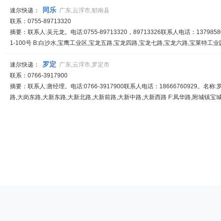
同乐
速尔快递：
广东,云浮市,郁南县
联系：0755-89713320
摘要：联系人:吴元龙。电话:0755-89713320，89713326联系人电话：13798
1-100号 B:白沙水,宝鹰工业区,宝龙五路,宝龙四路,宝龙七路,宝龙六路,宝莱特工业园
罗定
速尔快递：
广东,云浮市,罗定市
联系：0766-3917900
摘要：联系人:唐经理。电话:0766-3917900联系人电话：18666760929。名称
路,大岗东路,大新东路,大新北路,大新前路,大新中路,大新西路 F:凤华路,附城镇宝城路