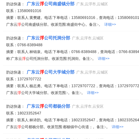
广东云
浮
公司南盛镇分部
韵达快递：
广东,云浮市,云城区
联系：13580691016
摘要：联系人:黄樊建。电话:下单电话：13580691016，查询电话：1358069101
广东云
浮
公司南盛镇分部。收派范围:南盛街中心。备注:-。
详细>>
广东云
浮
公司托洞分部
韵达快递：
广东,云浮市,云城区
联系：0766-8389488
摘要：联系人:林锦泉。电话:下单电话：0766-8389488，查询电话：0766-83894
称:广东云
浮
公司托洞分部。收派范围:托洞街。备注:-。
详细>>
广东云
浮
公司大学城分部
韵达快递：
广东,云浮市,云城区
联系：13729707722
摘要：联系人:杨志勇。电话:下单电话：13729707722，查询电话：1372970772
广东云
浮
公司大学城分部。收派范围:-。备注:-。
详细>>
广东云
浮
公司都杨分部
韵达快递：
广东,云浮市,云安区
联系：18023352647
摘要：联系人:林诗韵。电话:下单电话：18023352647，查询电话：1802335264
广东云
浮
公司都杨分部。收派范围:都杨镇中心街道；。备注:-。
详细>>