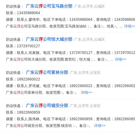
广东云
浮
公司宝马路分部
韵达快递：
广东,云浮市,云城区
联系：13435988064
摘要：联系人:廖伟华。电话:下单电话：13435988064，查询电话：1343598806
广东云
浮
公司宝马路分部。收派范围:宝马路加油站；。备注:-。传真:-。...
详细>
广东云
浮
公司恒大城分部
韵达快递：
广东,云浮市,云城区
联系：13729700127
摘要：联系人:肖家丽。电话:下单电话：13729700127，查询电话：1372970012
广东云
浮
公司恒大城分部。收派范围:新世纪；恒大城；。备注:-。...
详细>>
广东云
浮
公司富林分部
韵达快递：
广东,云浮市,云安区
联系：18922660022
摘要：联系人:罗培健。电话:下单电话：18922660022，查询电话：1892266002
广东云
浮
公司富林分部。收派范围:-。备注:-。
详细>>
广东云
浮
公司镇安分部
韵达快递：
广东,云浮市,云安区
联系：18922660859
摘要：联系人:陈伟林。电话:下单电话：18922660859，查询电话：1892266085
广东云
浮
公司镇安分部。收派范围:镇安街；。备注:-。
详细>>