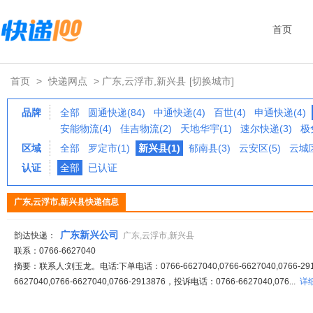
首页
首页
>
快递网点
> 广东,云浮市,新兴县
[切换城市]
品牌
全部
圆通快递(84)
中通快递(4)
百世(4)
申通快递(4)
安能物流(4)
佳吉物流(2)
天地华宇(1)
速尔快递(3)
极
区域
全部
罗定市(1)
新兴县(1)
郁南县(3)
云安区(5)
云城区
认证
全部
已认证
广东,云浮市,新兴县快递信息
广东新兴公司
韵达快递：
广东,云浮市,新兴县
联系：0766-6627040
摘要：联系人:刘玉龙。电话:下单电话：0766-6627040,0766-6627040,0766-2
6627040,0766-6627040,0766-2913876，投诉电话：0766-6627040,076...
详细