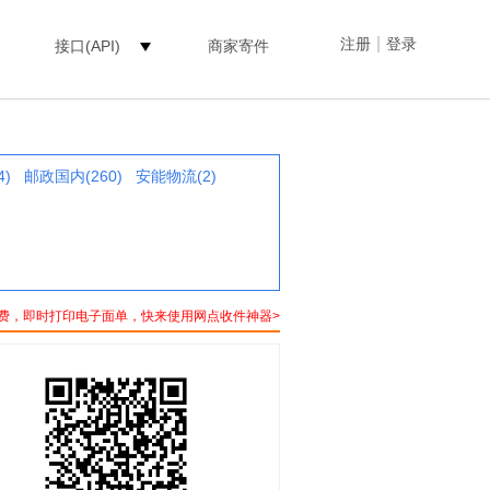
|
注册
登录
接口(API)
商家寄件
4)
邮政国内(260)
安能物流(2)
费，即时打印电子面单，快来使用网点收件神器>