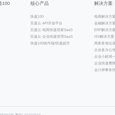
100
核心产品
解决方案
快递100
电商解决方
百递云·API开放平台
金融解决方
百递云·电商快递管家SaaS
ERP解决方
百递云·企业快递管理SaaS
ISV解决方案
快递100收件端/快递超市
商家多地址
企业多办公
企业小邮局
企业快递费
会计师事务