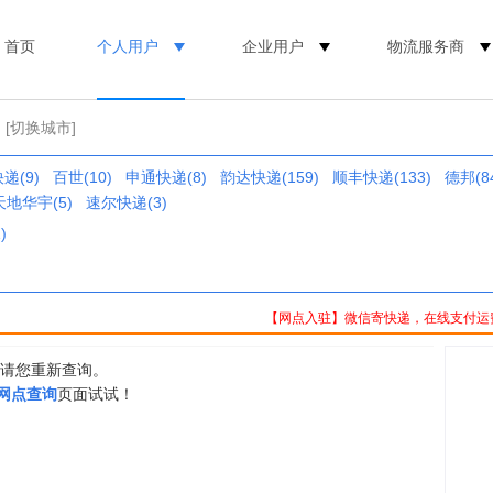
首页
个人用户
企业用户
物流服务商
[切换城市]
递(9)
百世(10)
申通快递(8)
韵达快递(159)
顺丰快递(133)
德邦(8
天地华宇(5)
速尔快递(3)
)
【网点入驻】微信寄快递，在线支付运
，请您重新查询。
0网点查询
页面试试！