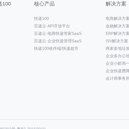
100
核心产品
解决方案
快递100
电商解决方
百递云·API开放平台
金融解决方
百递云·电商快递管家SaaS
ERP解决方
百递云·企业快递管理SaaS
ISV解决方案
快递100收件端/快递超市
商家多地址
企业多办公
企业小邮局
企业快递费
会计师事务