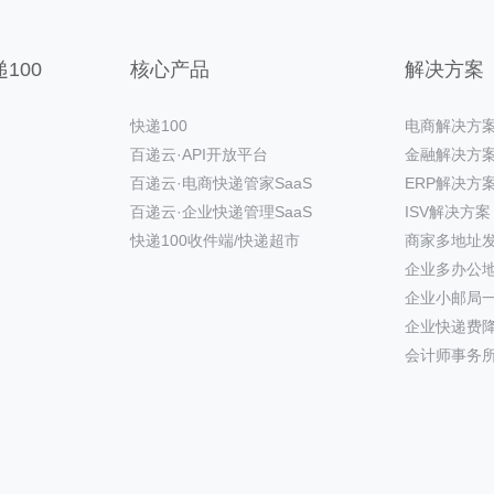
100
核心产品
解决方案
快递100
电商解决方
百递云·API开放平台
金融解决方
百递云·电商快递管家SaaS
ERP解决方
百递云·企业快递管理SaaS
ISV解决方案
快递100收件端/快递超市
商家多地址
企业多办公
企业小邮局
企业快递费
会计师事务