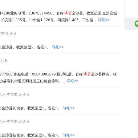
180业务电话：13678574456。名称:
毕
节
金沙县。收派范围:金沙县城
安路1-385号、中华路1-128号、河滨路1-405、工农路...
详细>>
节市,金沙县
市金沙县。收派范围:-。备注:-。
详细>>
金沙县
7900 客服电话：95040801679|投诉电话。名称:
毕
节
金沙县网点。收
沙县岩孔街道光明社区玉山路金德利。...
详细>>
贵州,毕节市,金沙县
市金沙县长坝乡。收派范围:-。备注:-。
详细>>
贵州,毕节市,金沙县
市金沙县新化乡。收派范围:-。备注:-。
详细>>