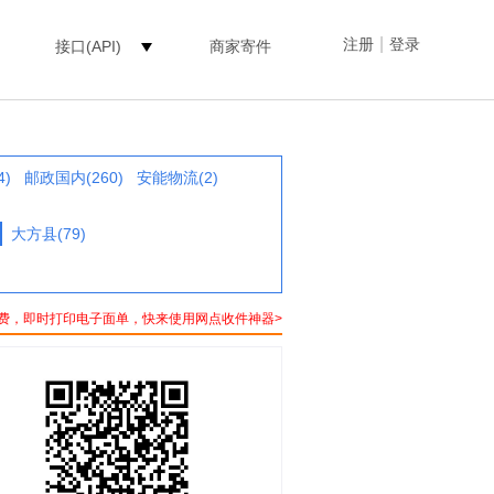
|
注册
登录
接口(API)
商家寄件
4)
邮政国内(260)
安能物流(2)
大方县(79)
费，即时打印电子面单，快来使用网点收件神器>