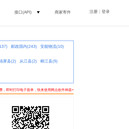
|
注册
登录
接口(API)
商家寄件
37)
邮政国内(243)
安能物流(10)
锦屏县(2)
从江县(2)
榕江县(9)
费，即时打印电子面单，快来使用网点收件神器>