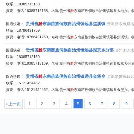
联系：18385715158
摘要：电话:18385715158。名称:贵州省
黔
东南苗族侗族自治州镇远县大地乡。收派
贵州省
黔
东南苗族侗族自治州镇远县焦溪镇
圆通快递：
贵州,黔东南,镇
联系：18786431759
摘要：电话:18786431759。名称:贵州省
黔
东南苗族侗族自治州镇远县焦溪镇。收派
贵州省
黔
东南苗族侗族自治州镇远县报京乡分部
圆通快递：
贵州,黔东南
联系：18385718169
摘要：电话:18385718169。名称:贵州省
黔
东南苗族侗族自治州镇远县报京乡分部。
贵州省
黔
东南苗族侗族自治州镇远县金堡乡
圆通快递：
贵州,黔东南,镇
联系：15121454462
摘要：电话:15121454462。名称:贵州省
黔
东南苗族侗族自治州镇远县金堡乡。收派
上一页
1
2
3
4
5
6
7
8
9