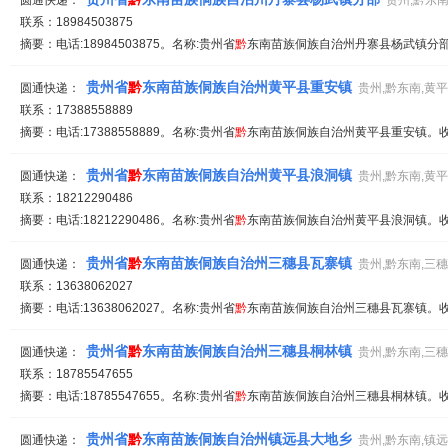
圆通快递：
贵州,黔东南
联系：18984503875
摘要：电话:18984503875。名称:贵州省
黔
东南苗族侗族自治州丹寨县杨武镇分部。
贵州省
黔
东南苗族侗族自治州黄平县重安镇
圆通快递：
贵州,黔东南,黄
联系：17388558889
摘要：电话:17388558889。名称:贵州省
黔
东南苗族侗族自治州黄平县重安镇。收派
贵州省
黔
东南苗族侗族自治州黄平县浪洞镇
圆通快递：
贵州,黔东南,黄
联系：18212290486
摘要：电话:18212290486。名称:贵州省
黔
东南苗族侗族自治州黄平县浪洞镇。收派
贵州省
黔
东南苗族侗族自治州三穗县瓦寨镇
圆通快递：
贵州,黔东南,三
联系：13638062027
摘要：电话:13638062027。名称:贵州省
黔
东南苗族侗族自治州三穗县瓦寨镇。收派
贵州省
黔
东南苗族侗族自治州三穗县桐林镇
圆通快递：
贵州,黔东南,三
联系：18785547655
摘要：电话:18785547655。名称:贵州省
黔
东南苗族侗族自治州三穗县桐林镇。收派
贵州省
黔
东南苗族侗族自治州镇远县大地乡
圆通快递：
贵州,黔东南,镇