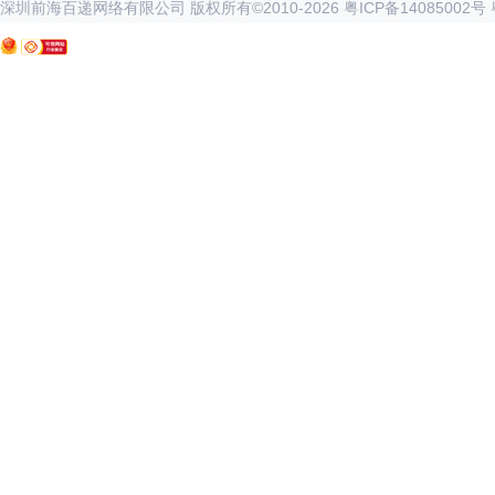
深圳前海百递网络有限公司 版权所有©2010-
2026
粤ICP备14085002号