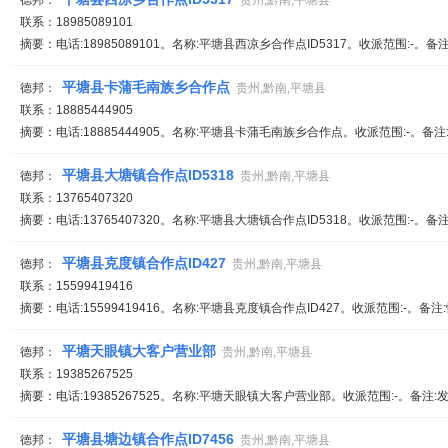
德邦：
贵州,黔南,平塘县
联系：18985089101
摘要：电话:18985089101。名称:平塘县西凉乡合作点ID5317。收派范围:-。备
平塘县卡蒲毛南族乡合作点
德邦：
贵州,黔南,平塘县
联系：18885444905
摘要：电话:18885444905。名称:平塘县卡蒲毛南族乡合作点。收派范围:-。备
平塘县大塘镇合作点ID5318
德邦：
贵州,黔南,平塘县
联系：13765407320
摘要：电话:13765407320。名称:平塘县大塘镇合作点ID5318。收派范围:-。备
平塘县克度镇合作点ID427
德邦：
贵州,黔南,平塘县
联系：15599419416
摘要：电话:15599419416。名称:平塘县克度镇合作点ID427。收派范围:-。备
平塘天眼镇大客户营业部
德邦：
贵州,黔南,平塘县
联系：19385267525
摘要：电话:19385267525。名称:平塘天眼镇大客户营业部。收派范围:-。备注:
平塘县塘边镇合作点ID7456
德邦：
贵州,黔南,平塘县