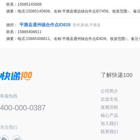
联系：15085145608
摘要：电话:15085145608。名称:平塘县塘边镇合作点ID7456。收派范围:-。备
平塘县通州镇合作点ID828
德邦：
贵州,黔南,平塘县
联系：15885408611
摘要：电话:15885408611。名称:平塘县通州镇合作点ID828。收派范围:-。备
了解快递100
公司简介
客服热线
企业文化
400-000-0387
发展历程
核心产品
加入我们
关注我们
联系我们