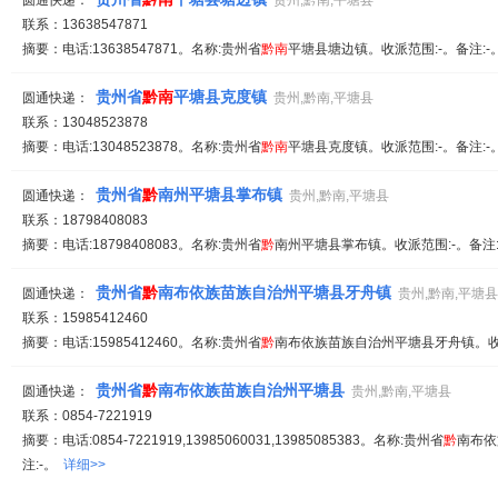
圆通快递：
贵州,黔南,平塘县
联系：13638547871
摘要：电话:13638547871。名称:贵州省
黔
南
平塘县塘边镇。收派范围:-。备注:
贵州省
黔
南
平塘县克度镇
圆通快递：
贵州,黔南,平塘县
联系：13048523878
摘要：电话:13048523878。名称:贵州省
黔
南
平塘县克度镇。收派范围:-。备注:
贵州省
黔
南州平塘县掌布镇
圆通快递：
贵州,黔南,平塘县
联系：18798408083
摘要：电话:18798408083。名称:贵州省
黔
南州平塘县掌布镇。收派范围:-。备注
贵州省
黔
南布依族苗族自治州平塘县牙舟镇
圆通快递：
贵州,黔南,平塘县
联系：15985412460
摘要：电话:15985412460。名称:贵州省
黔
南布依族苗族自治州平塘县牙舟镇。收派
贵州省
黔
南布依族苗族自治州平塘县
圆通快递：
贵州,黔南,平塘县
联系：0854-7221919
摘要：电话:0854-7221919,13985060031,13985085383。名称:贵州省
黔
南布依
注:-。
详细>>