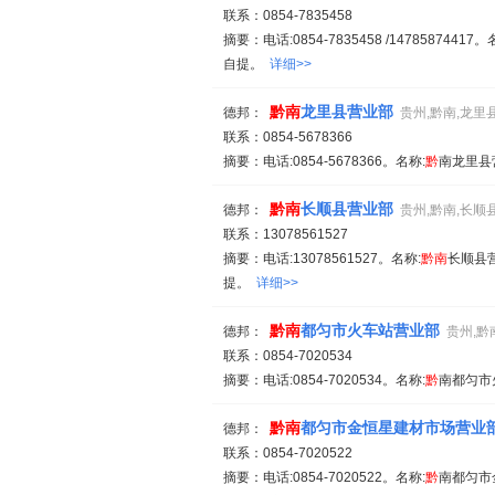
联系：0854-7835458
摘要：电话:0854-7835458 /14785874417。
自提。
详细>>
黔
南
龙里县营业部
德邦：
贵州,黔南,龙里
联系：0854-5678366
摘要：电话:0854-5678366。名称:
黔
南龙里县
黔
南
长顺县营业部
德邦：
贵州,黔南,长顺
联系：13078561527
摘要：电话:13078561527。名称:
黔
南
长顺县营
提。
详细>>
黔
南
都匀市火车站营业部
德邦：
贵州,黔
联系：0854-7020534
摘要：电话:0854-7020534。名称:
黔
南都匀市
黔
南
都匀市金恒星建材市场营业
德邦：
联系：0854-7020522
摘要：电话:0854-7020522。名称:
黔
南都匀市