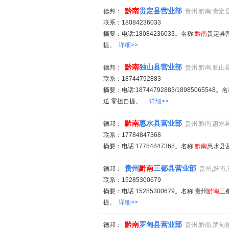
黔
南
贵定县营业部
德邦：
贵州,黔南,贵定
联系：18084236033
摘要：电话:18084236033。名称:
黔
南
贵定县营
提。
详细>>
黔
南
独山县营业部
德邦：
贵州,黔南,独山
联系：18744792883
摘要：电话:18744792883/18985065548。名
送 零担自提。...
详细>>
黔
南
惠水县营业部
德邦：
贵州,黔南,惠水
联系：17784847368
摘要：电话:17784847368。名称:
黔
南
惠水县营
贵州
黔
南
三都县营业部
德邦：
贵州,黔南
联系：15285300679
摘要：电话:15285300679。名称:贵州
黔
南
三
提。
详细>>
黔
南
罗甸县营业部
德邦：
贵州,黔南,罗甸