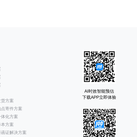
案
案
案
AI时效智能预估
下载APP立即体验
发货方案
地点寄件方案
一体化方案
降本方案
所函证解决方案