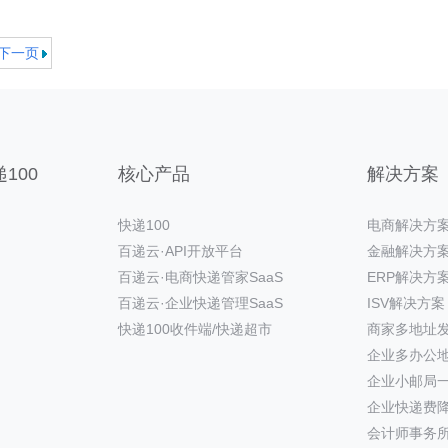
下一页
100
核心产品
解决方案
快递100
电商解决方
百递云·API开放平台
金融解决方
百递云·电商快递管家SaaS
ERP解决方
百递云·企业快递管理SaaS
ISV解决方案
快递100收件端/快递超市
商家多地址
企业多办公
企业小邮局
企业快递费
会计师事务