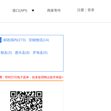
|
注册
登录
接口(API)
商家寄件
)
邮政国内(273)
安能物流(14)
都县(3)
惠水县(8)
罗甸县(5)
费，即时打印电子面单，快来使用网点收件神器>