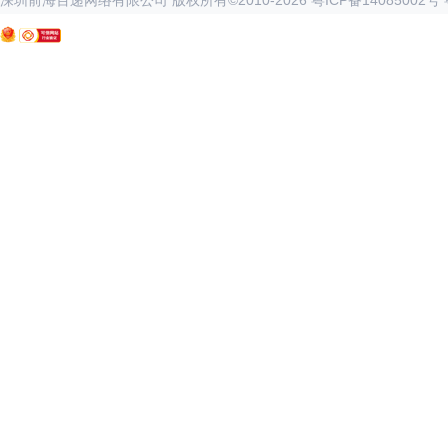
深圳前海百递网络有限公司 版权所有©2010-
2026
粤ICP备14085002号