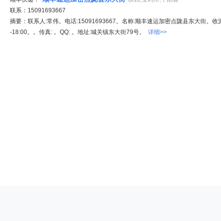
联系：15091693667
摘要：联系人:常伟。电话:15091693667。名称:顺丰速运加密点陇县东大街。收派
-18:00。。传真: 。QQ: 。地址:城关镇东大街79号。
详细>>