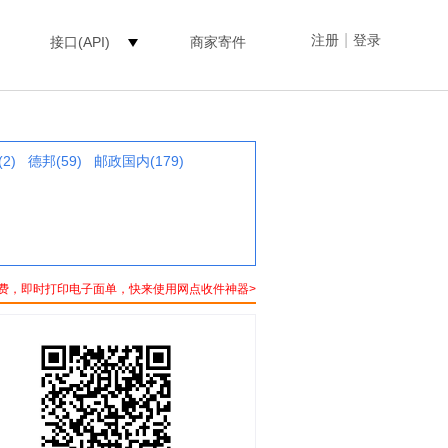
|
注册
登录
接口(API)
商家寄件
2)
德邦(59)
邮政国内(179)
费，即时打印电子面单，快来使用网点收件神器>