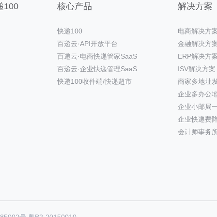
100
核心产品
解决方案
快递100
电商解决方
百递云·API开放平台
金融解决方
百递云·电商快递管家SaaS
ERP解决方
百递云·企业快递管理SaaS
ISV解决方案
快递100收件端/快递超市
商家多地址
企业多办公
企业小邮局
企业快递费
会计师事务