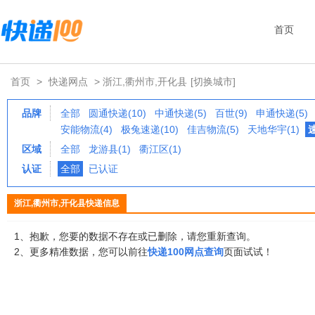
首页
首页
>
快递网点
> 浙江,衢州市,开化县
[切换城市]
品牌
全部
圆通快递(10)
中通快递(5)
百世(9)
申通快递(5)
安能物流(4)
极兔速递(10)
佳吉物流(5)
天地华宇(1)
区域
全部
龙游县(1)
衢江区(1)
认证
全部
已认证
浙江,衢州市,开化县快递信息
1、抱歉，您要的数据不存在或已删除，请您重新查询。
2、更多精准数据，您可以前往
快递100网点查询
页面试试！