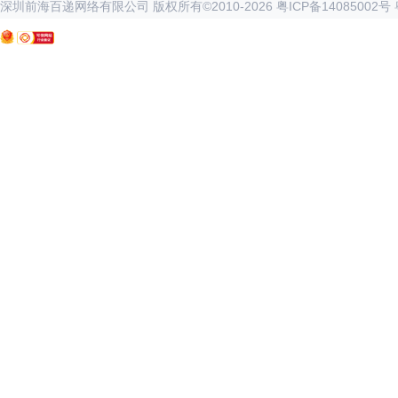
深圳前海百递网络有限公司 版权所有©2010-
2026
粤ICP备14085002号