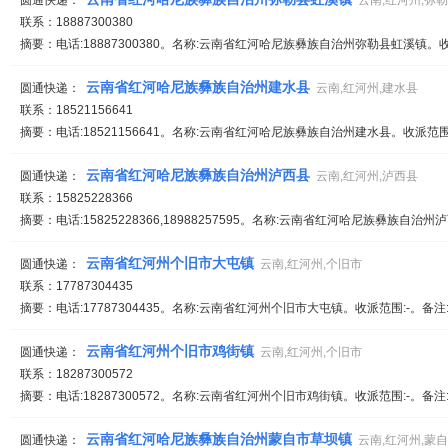
圆通快递：
云南,红河州,弥
联系：18887300380
摘要：电话:18887300380。名称:云南省红河哈尼族彝族自治州弥勒县虹溪镇。收
云南省红河哈尼族彝族自治州建水县
圆通快递：
云南,红河州,建水县
联系：18521156641
摘要：电话:18521156641。名称:云南省红河哈尼族彝族自治州建水县。收派范围
云南省红河哈尼族彝族自治州泸西县
圆通快递：
云南,红河州,泸西县
联系：15825228366
摘要：电话:15825228366,18988257595。名称:云南省红河哈尼族彝族自治
云南省红河州个旧市大屯镇
圆通快递：
云南,红河州,个旧市
联系：17787304435
摘要：电话:17787304435。名称:云南省红河州个旧市大屯镇。收派范围:-。备注
云南省红河州个旧市鸡街镇
圆通快递：
云南,红河州,个旧市
联系：18287300572
摘要：电话:18287300572。名称:云南省红河州个旧市鸡街镇。收派范围:-。备注
云南省红河哈尼族彝族自治州蒙自市草坝镇
圆通快递：
云南,红河州,蒙