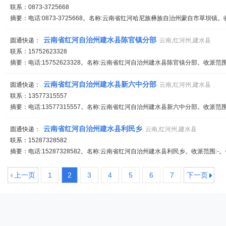
联系：0873-3725668
摘要：电话:0873-3725668。名称:云南省红河哈尼族彝族自治州蒙自市草坝镇。
云南省红河自治州建水县陈官镇分部
圆通快递：
云南,红河州,建水县
联系：15752623328
摘要：电话:15752623328。名称:云南省红河自治州建水县陈官镇分部。收派范围
云南省红河自治州建水县新六中分部
圆通快递：
云南,红河州,建水县
联系：13577315557
摘要：电话:13577315557。名称:云南省红河自治州建水县新六中分部。收派范围
云南省红河自治州建水县利民乡
圆通快递：
云南,红河州,建水县
联系：15287328582
摘要：电话:15287328582。名称:云南省红河自治州建水县利民乡。收派范围:-。
上一页
1
2
3
4
5
6
7
下一页