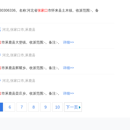
5230306336。名称:河北省
张家
口
市怀来县土木镇。收派范围:-。备
镇
河北,张家口市,涿鹿县
口
市涿鹿县大堡镇。收派范围:-。备注:-。
详细>>
乡
河北,张家口市,涿鹿县
口
市涿鹿县辉耀乡。收派范围:-。备注:-。
详细>>
乡
河北,张家口市,涿鹿县
口
市涿鹿县栾庄乡。收派范围:-。备注:-。
详细>>
6
7
8
9
10
下一页