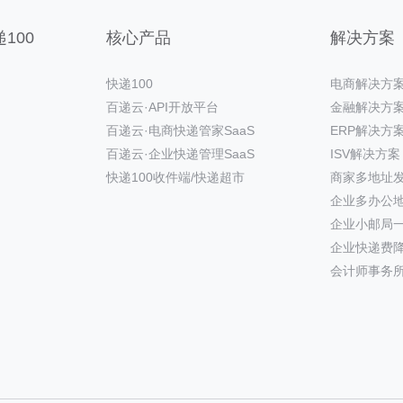
100
核心产品
解决方案
快递100
电商解决方
百递云·API开放平台
金融解决方
百递云·电商快递管家SaaS
ERP解决方
百递云·企业快递管理SaaS
ISV解决方案
快递100收件端/快递超市
商家多地址
企业多办公
企业小邮局
企业快递费
会计师事务