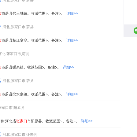
河北,张家口市,蔚县
口
市蔚县代王城镇。收派范围:-。备注:-。
详细>>
乡
河北,张家口市,蔚县
口
市蔚县杨庄窠乡。收派范围:-。备注:-。
详细>>
河北,张家口市,蔚县
口
市蔚县暖泉镇。收派范围:-。备注:-。
详细>>
镇
河北,张家口市,蔚县
口
市蔚县北水泉镇。收派范围:-。备注:-。
详细>>
张家口市,阳原县
。名称:河北省
张家
口
市阳原县。收派范围:-。备注:-。
详细>>
镇
河北,张家口市,怀来县