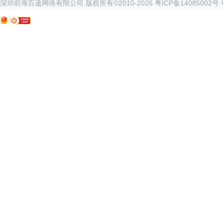
深圳前海百递网络有限公司 版权所有©2010-
2026
粤ICP备14085002号